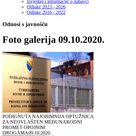
Izvještaji i informacije o nabavci
Odluke 2023 - 2026
Odluke 2016 - 2022
Odnosi s javnošću
Foto galerija 09.10.2020.
PODIGNUTA NAJOBIMNIJA OPTUŽNICA
ZA NEOVLAŠTEN MEĐUNARODNI
PROMET OPOJNIM
DROGAMA
09.10.2020.