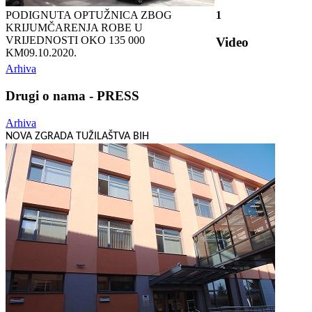
PODIGNUTA OPTUŽNICA ZBOG
1
KRIJUMČARENJA ROBE U
VRIJEDNOSTI OKO 135 000
Video
KM
09.10.2020.
Arhiva
Drugi o nama - PRESS
Arhiva
NOVA ZGRADA TUŽILAŠTVA BIH