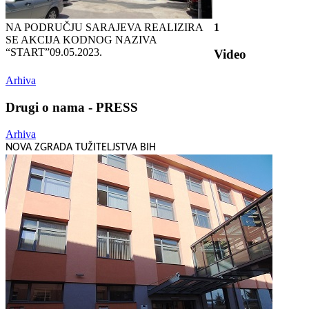
NA PODRUČJU SARAJEVA REALIZIRA
1
SE AKCIJA KODNOG NAZIVA
“START”
09.05.2023.
Video
Arhiva
Drugi o nama - PRESS
Arhiva
NOVA ZGRADA TUŽITELJSTVA BIH