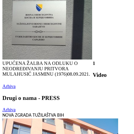
UPUĆENA ŽALBA NA ODLUKU O
1
NEODREĐIVANJU PRITVORA
MULAHUSIĆ JASMINU (1976)
08.09.2021.
Video
Arhiva
Drugi o nama - PRESS
Arhiva
NOVA ZGRADA TUŽILAŠTVA BIH