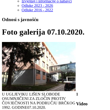
Izvještaji i informacije o nabavci
Odluke 2023 - 2026
Odluke 2016 - 2022
Odnosi s javnošću
Foto galerija 07.10.2020.
U UGLJEVIKU LIŠEN SLOBODE
1
OSUMNJIČENI ZA ZLOČIN PROTIV
ČOVJEČNOSTI NA PODRUČJU BRČKOG
Video
1992. GODINE
07.10.2020.