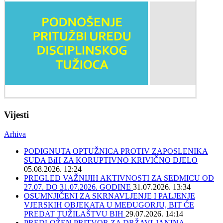
Vijesti
Arhiva
PODIGNUTA OPTUŽNICA PROTIV ZAPOSLENIKA
SUDA BiH ZA KORUPTIVNO KRIVIČNO DJELO
05.08.2026. 12:24
PREGLED VAŽNIJIH AKTIVNOSTI ZA SEDMICU OD
27.07. DO 31.07.2026. GODINE
31.07.2026. 13:34
OSUMNJIČENI ZA SKRNAVLJENJE I PALJENJE
VJERSKIH OBJEKATA U MEĐUGORJU, BIT ĆE
PREDAT TUŽILAŠTVU BIH
29.07.2026. 14:14
PREDLOŽEN PRITVOR ZA DRŽAVLJANINA