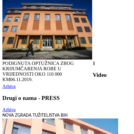
PODIGNUTA OPTUŽNICA ZBOG
1
KRIJUMČARENJA ROBE U
VRIJEDNOSTI OKO 110 000
Video
KM
06.11.2019.
Arhiva
Drugi o nama - PRESS
Arhiva
NOVA ZGRADA TUŽITELJSTVA BIH