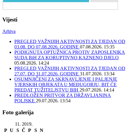
Vijesti
Arhiva
PREGLED VAŽNIJIH AKTIVNOSTI ZA TJEDAN OD
03.08. DO 07.08.2026. GODINE
07.08.2026. 15:35
PODIGNUTA OPTUŽNICA PROTIV ZAPOSLENIKA
SUDA BiH ZA KORUPTIVNO KAZNENO DJELO
05.08.2026. 14:24
PREGLED VAŽNIJIH AKTIVNOSTI ZA TJEDAN OD
27.07. DO 31.07.2026. GODINE
31.07.2026. 13:34
OSUMNJIČENI ZA SKRNAVLJENJE I PALJENJE
VJERSKIH OBJEKATA U MEĐUGORJU, BIT ĆE
PREDAT TUŽITELJSTVU BIH
29.07.2026. 14:14
PREDLOŽEN PRITVOR ZA DRŽAVLJANINA
POLJSKE
29.07.2026. 13:54
Foto galerija
11. 2019.
P
U
S
Č
P
S
N