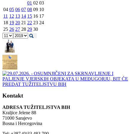
01
02
03
04
05
06
07
08
09
10
11
12
13
14
15
16
17
18
19
20
21
22
23
24
25
26
27
28
29
30
Kontakt
ADRESA TUŽITELJSTVA BIH
Kraljice Jelene 88
71000 Sarajevo
Bosna i Hercegovina
Tel: +387 (0)33 483 700