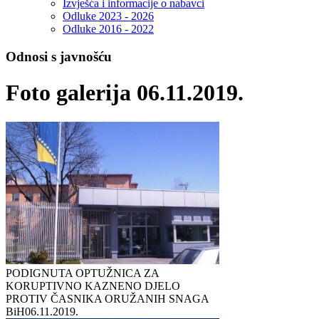
Izvješća i informacije o nabavci
Odluke 2023 - 2026
Odluke 2016 - 2022
Odnosi s javnošću
Foto galerija 06.11.2019.
PODIGNUTA OPTUŽNICA ZA
KORUPTIVNO KAZNENO DJELO
PROTIV ČASNIKA ORUŽANIH SNAGA
BiH
06.11.2019.