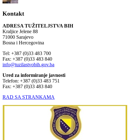
Kontakt
ADRESA TUŽITELJSTVA BIH
Kraljice Jelene 88
71000 Sarajevo
Bosna i Hercegovina
Tel: +387 (0)33 483 700
Fax: +387 (0)33 483 840
info@tuzilastvobih.gov.ba
Ured za informiranje javnosti
Telefon: +387 (0)33 483 751
Fax: +387 (0)33 483 840
RAD SA STRANKAMA