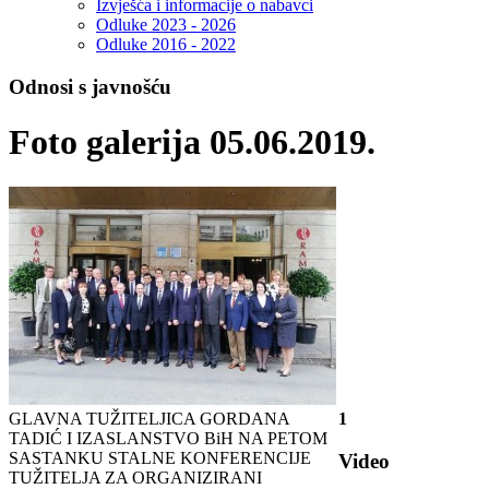
Izvješća i informacije o nabavci
Odluke 2023 - 2026
Odluke 2016 - 2022
Odnosi s javnošću
Foto galerija 05.06.2019.
GLAVNA TUŽITELJICA GORDANA
1
TADIĆ I IZASLANSTVO BiH NA PETOM
SASTANKU STALNE KONFERENCIJE
Video
TUŽITELJA ZA ORGANIZIRANI