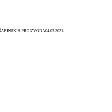
ŠARINSKIH PROIZVODA
04.05.2021.