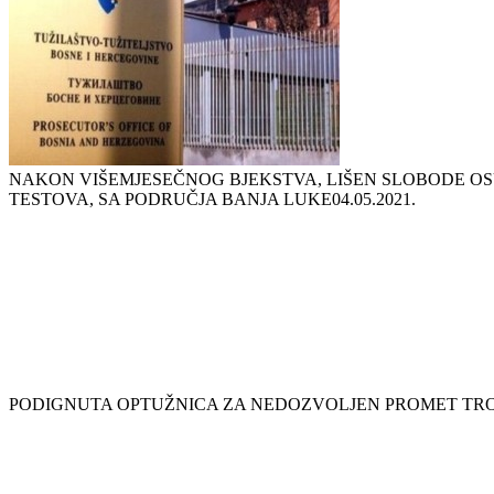
NAKON VIŠEMJESEČNOG BJEKSTVA, LIŠEN SLOBODE O
TESTOVA, SA PODRUČJA BANJA LUKE
04.05.2021.
PODIGNUTA OPTUŽNICA ZA NEDOZVOLJEN PROMET TR