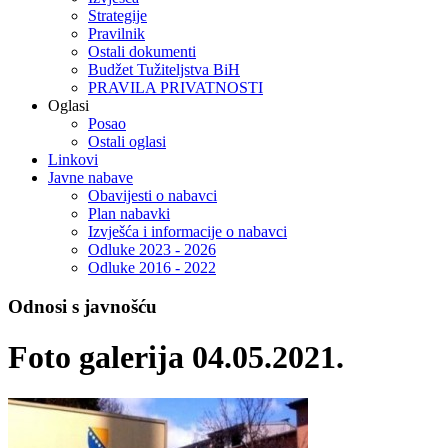
Strategije
Pravilnik
Ostali dokumenti
Budžet Tužiteljstva BiH
PRAVILA PRIVATNOSTI
Oglasi
Posao
Ostali oglasi
Linkovi
Javne nabave
Obavijesti o nabavci
Plan nabavki
Izvješća i informacije o nabavci
Odluke 2023 - 2026
Odluke 2016 - 2022
Odnosi s javnošću
Foto galerija 04.05.2021.