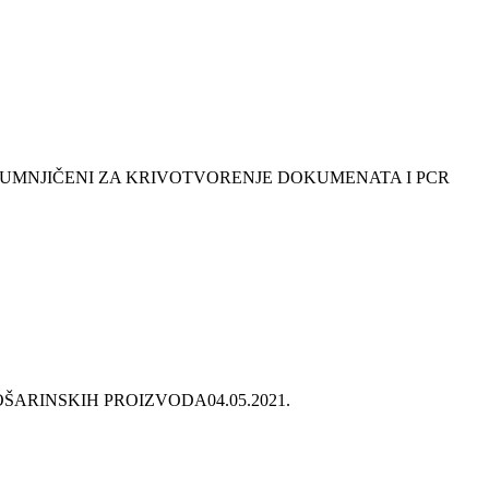
SUMNJIČENI ZA KRIVOTVORENJE DOKUMENATA I PCR
OŠARINSKIH PROIZVODA
04.05.2021.