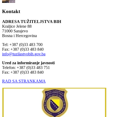
Kontakt
ADRESA TUŽITELJSTVA BIH
Kraljice Jelene 88
71000 Sarajevo
Bosna i Hercegovina
Tel: +387 (0)33 483 700
Fax: +387 (0)33 483 840
info@tuzilastvobih.gov.ba
Ured za informiranje javnosti
Telefon: +387 (0)33 483 751
Fax: +387 (0)33 483 840
RAD SA STRANKAMA