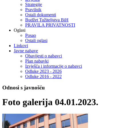
Strategije
Pravilnik
Ostali dokumenti
Budžet Tužiteljstva BiH
PRAVILA PRIVATNOSTI
Oglasi
Posao
Ostali oglasi
Linkovi
Javne nabave
Obavijesti o nabavci
Plan nabavki
Izvješća i informacije o nabavci
Odluke 2023 - 2026
Odluke 2016 - 2022
Odnosi s javnošću
Foto galerija 04.01.2023.