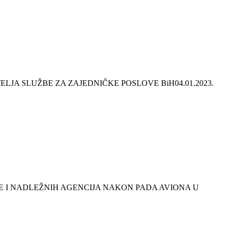
ELJA SLUŽBE ZA ZAJEDNIČKE POSLOVE BiH
04.01.2023.
JE I NADLEŽNIH AGENCIJA NAKON PADA AVIONA U