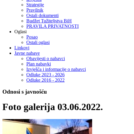
Strategije
Pravilnik
Ostali dokumenti
Budžet Tužiteljstva BiH
PRAVILA PRIVATNOSTI
Oglasi
Posao
Ostali oglasi
Linkovi
Javne nabave
Obavijesti o nabavci
Plan nabavki
Izvješća i informacije o nabavci
Odluke 2023 - 2026
Odluke 2016 - 2022
Odnosi s javnošću
Foto galerija 03.06.2022.