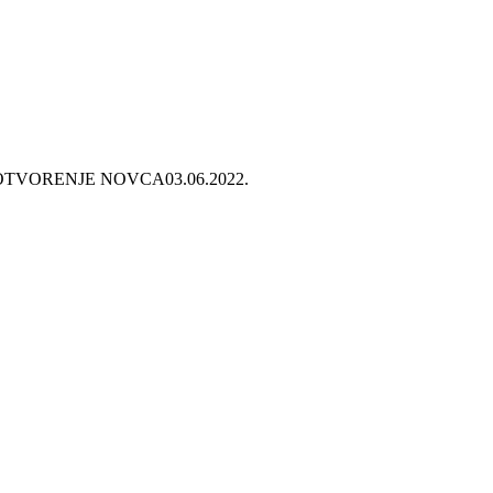
OTVORENJE NOVCA
03.06.2022.