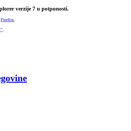
lorer verzije 7 u potpunosti.
i
Firefox
.
w"
.
egovine