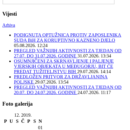
Vijesti
Arhiva
PODIGNUTA OPTUŽNICA PROTIV ZAPOSLENIKA
SUDA BiH ZA KORUPTIVNO KAZNENO DJELO
05.08.2026. 12:24
PREGLED VAŽNIJIH AKTIVNOSTI ZA TJEDAN OD
27.07. DO 31.07.2026. GODINE
31.07.2026. 13:34
OSUMNJIČENI ZA SKRNAVLJENJE I PALJENJE
VJERSKIH OBJEKATA U MEĐUGORJU, BIT ĆE
PREDAT TUŽITELJSTVU BIH
29.07.2026. 14:14
PREDLOŽEN PRITVOR ZA DRŽAVLJANINA
POLJSKE
29.07.2026. 13:54
PREGLED VAŽNIJIH AKTIVNOSTI ZA TJEDAN OD
20.07. DO 24.07.2026. GODINE
24.07.2026. 11:17
Foto galerija
12. 2019.
P
U
S
Č
P
S
N
01