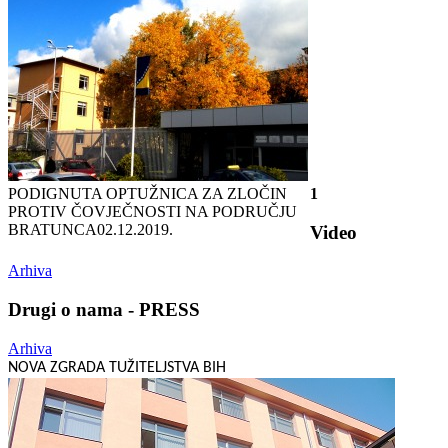
PODIGNUTA OPTUŽNICA ZA ZLOČIN
1
PROTIV ČOVJEČNOSTI NA PODRUČJU
BRATUNCA
02.12.2019.
Video
Arhiva
Drugi o nama - PRESS
Arhiva
NOVA ZGRADA TUŽITELJSTVA BIH