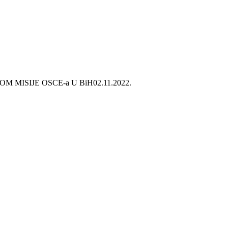
 MISIJE OSCE-a U BiH
02.11.2022.