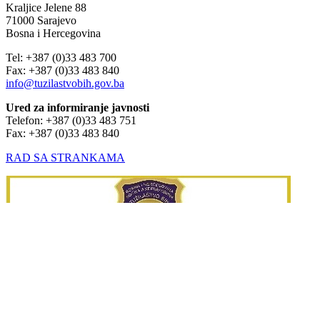
ADRESA TUŽITELJSTVA BIH
Kraljice Jelene 88
71000 Sarajevo
Bosna i Hercegovina
Tel: +387 (0)33 483 700
Fax: +387 (0)33 483 840
info@tuzilastvobih.gov.ba
Ured za informiranje javnosti
Telefon: +387 (0)33 483 751
Fax: +387 (0)33 483 840
RAD SA STRANKAMA