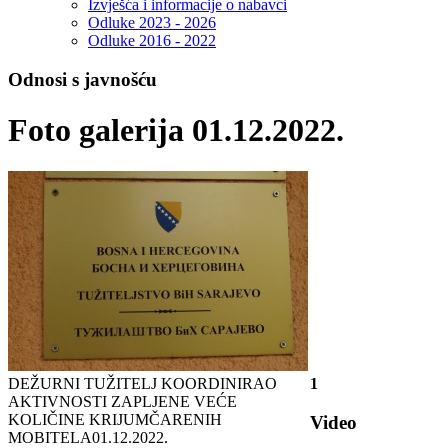
Izvješća i informacije o nabavci
Odluke 2023 - 2026
Odluke 2016 - 2022
Odnosi s javnošću
Foto galerija 01.12.2022.
DEŽURNI TUŽITELJ KOORDINIRAO
1
AKTIVNOSTI ZAPLJENE VEĆE
KOLIČINE KRIJUMČARENIH
Video
MOBITELA
01.12.2022.