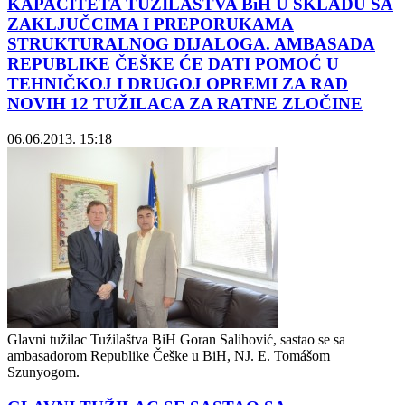
KAPACITETA TUŽILAŠTVA BiH U SKLADU SA
ZAKLJUČCIMA I PREPORUKAMA
STRUKTURALNOG DIJALOGA. AMBASADA
REPUBLIKE ČEŠKE ĆE DATI POMOĆ U
TEHNIČKOJ I DRUGOJ OPREMI ZA RAD
NOVIH 12 TUŽILACA ZA RATNE ZLOČINE
06.06.2013. 15:18
Glavni tužilac Tužilaštva BiH Goran Salihović, sastao se sa
ambasadorom Republike Češke u BiH, NJ. E. Tomášom
Szunyogom.