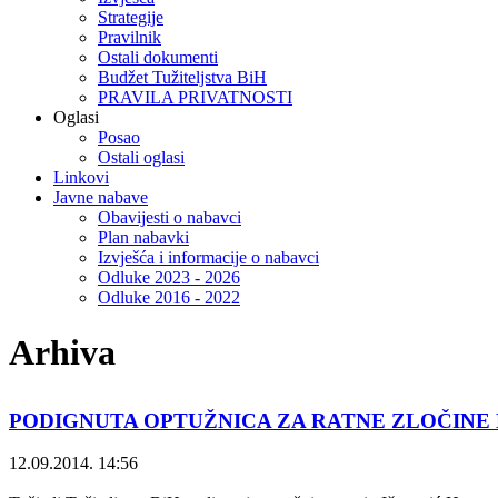
Strategije
Pravilnik
Ostali dokumenti
Budžet Tužiteljstva BiH
PRAVILA PRIVATNOSTI
Oglasi
Posao
Ostali oglasi
Linkovi
Javne nabave
Obavijesti o nabavci
Plan nabavki
Izvješća i informacije o nabavci
Odluke 2023 - 2026
Odluke 2016 - 2022
Arhiva
PODIGNUTA OPTUŽNICA ZA RATNE ZLOČINE
12.09.2014. 14:56