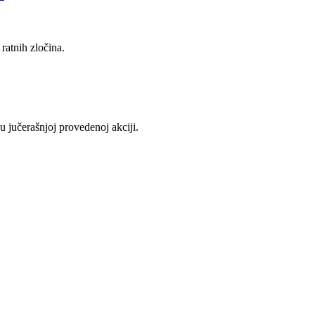
ratnih zločina.
u jučerašnjoj provedenoj akciji.