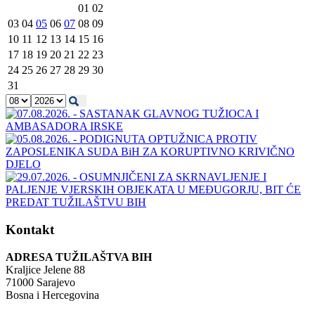
01
02
03
04
05
06
07
08
09
10
11
12
13
14
15
16
17
18
19
20
21
22
23
24
25
26
27
28
29
30
31
Kontakt
ADRESA TUŽILAŠTVA BIH
Kraljice Jelene 88
71000 Sarajevo
Bosna i Hercegovina