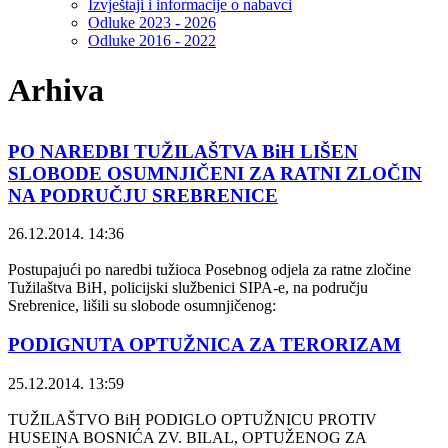
Izvještaji i informacije o nabavci
Odluke 2023 - 2026
Odluke 2016 - 2022
Arhiva
PO NAREDBI TUŽILAŠTVA BiH LIŠEN
SLOBODE OSUMNJIČENI ZA RATNI ZLOČIN
NA PODRUČJU SREBRENICE
26.12.2014. 14:36
Postupajući po naredbi tužioca Posebnog odjela za ratne zločine
Tužilaštva BiH, policijski službenici SIPA-e, na području
Srebrenice, lišili su slobode osumnjičenog:
PODIGNUTA OPTUŽNICA ZA TERORIZAM
25.12.2014. 13:59
TUŽILAŠTVO BiH PODIGLO OPTUŽNICU PROTIV
HUSEINA BOSNIĆA ZV. BILAL, OPTUŽENOG ZA