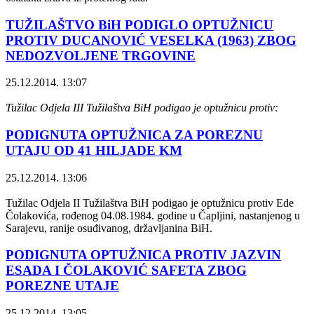
TUŽILAŠTVO BiH PODIGLO OPTUŽNICU
PROTIV DUCANOVIĆ VESELKA (1963) ZBOG
NEDOZVOLJENE TRGOVINE
25.12.2014. 13:07
Tužilac Odjela III Tužilaštva BiH podigao je optužnicu protiv:
PODIGNUTA OPTUŽNICA ZA POREZNU
UTAJU OD 41 HILJADE KM
25.12.2014. 13:06
Tužilac Odjela II Tužilaštva BiH podigao je optužnicu protiv Ede
Čolakovića, rođenog 04.08.1984. godine u Čapljini, nastanjenog u
Sarajevu, ranije osuđivanog, državljanina BiH.
PODIGNUTA OPTUŽNICA PROTIV JAZVIN
ESADA I ČOLAKOVIĆ SAFETA ZBOG
POREZNE UTAJE
25.12.2014. 13:05