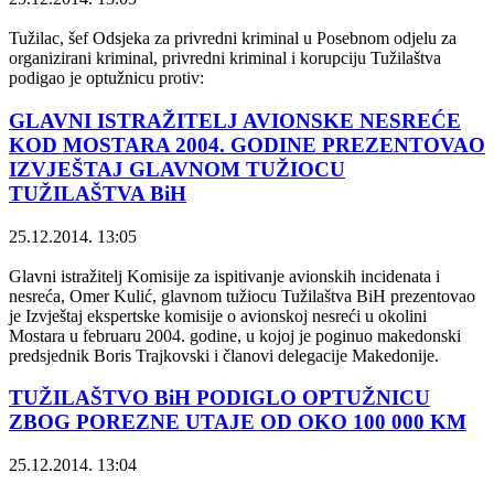
Tužilac, šef Odsjeka za privredni kriminal u Posebnom odjelu za
organizirani kriminal, privredni kriminal i korupciju Tužilaštva
podigao je optužnicu protiv:
GLAVNI ISTRAŽITELJ AVIONSKE NESREĆE
KOD MOSTARA 2004. GODINE PREZENTOVAO
IZVJEŠTAJ GLAVNOM TUŽIOCU
TUŽILAŠTVA BiH
25.12.2014. 13:05
Glavni istražitelj Komisije za ispitivanje avionskih incidenata i
nesreća, Omer Kulić, glavnom tužiocu Tužilaštva BiH prezentovao
je Izvještaj ekspertske komisije o avionskoj nesreći u okolini
Mostara u februaru 2004. godine, u kojoj je poginuo makedonski
predsjednik Boris Trajkovski i članovi delegacije Makedonije.
TUŽILAŠTVO BiH PODIGLO OPTUŽNICU
ZBOG POREZNE UTAJE OD OKO 100 000 KM
25.12.2014. 13:04