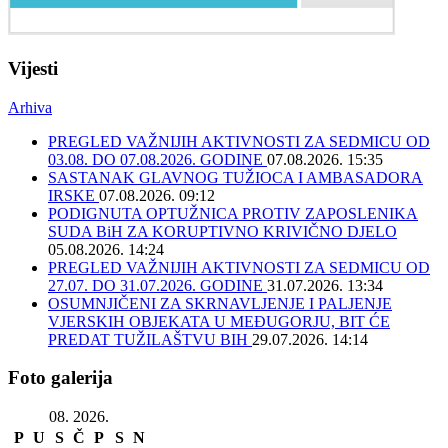
Vijesti
Arhiva
PREGLED VAŽNIJIH AKTIVNOSTI ZA SEDMICU OD
03.08. DO 07.08.2026. GODINE
07.08.2026. 15:35
SASTANAK GLAVNOG TUŽIOCA I AMBASADORA
IRSKE
07.08.2026. 09:12
PODIGNUTA OPTUŽNICA PROTIV ZAPOSLENIKA
SUDA BiH ZA KORUPTIVNO KRIVIČNO DJELO
05.08.2026. 14:24
PREGLED VAŽNIJIH AKTIVNOSTI ZA SEDMICU OD
27.07. DO 31.07.2026. GODINE
31.07.2026. 13:34
OSUMNJIČENI ZA SKRNAVLJENJE I PALJENJE
VJERSKIH OBJEKATA U MEĐUGORJU, BIT ĆE
PREDAT TUŽILAŠTVU BIH
29.07.2026. 14:14
Foto galerija
08. 2026.
P
U
S
Č
P
S
N