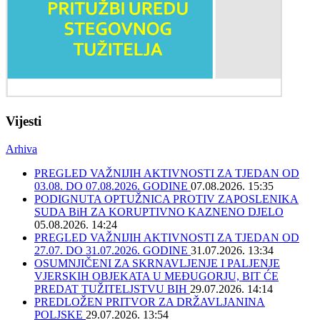
Vijesti
Arhiva
PREGLED VAŽNIJIH AKTIVNOSTI ZA TJEDAN OD
03.08. DO 07.08.2026. GODINE
07.08.2026. 15:35
PODIGNUTA OPTUŽNICA PROTIV ZAPOSLENIKA
SUDA BiH ZA KORUPTIVNO KAZNENO DJELO
05.08.2026. 14:24
PREGLED VAŽNIJIH AKTIVNOSTI ZA TJEDAN OD
27.07. DO 31.07.2026. GODINE
31.07.2026. 13:34
OSUMNJIČENI ZA SKRNAVLJENJE I PALJENJE
VJERSKIH OBJEKATA U MEĐUGORJU, BIT ĆE
PREDAT TUŽITELJSTVU BIH
29.07.2026. 14:14
PREDLOŽEN PRITVOR ZA DRŽAVLJANINA
POLJSKE
29.07.2026. 13:54