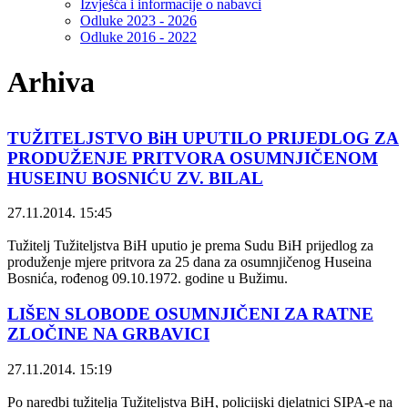
Izvješća i informacije o nabavci
Odluke 2023 - 2026
Odluke 2016 - 2022
Arhiva
TUŽITELJSTVO BiH UPUTILO PRIJEDLOG ZA
PRODUŽENJE PRITVORA OSUMNJIČENOM
HUSEINU BOSNIĆU ZV. BILAL
27.11.2014. 15:45
Tužitelj Tužiteljstva BiH uputio je prema Sudu BiH prijedlog za
produženje mjere pritvora za 25 dana za osumnjičenog Huseina
Bosnića, rođenog 09.10.1972. godine u Bužimu.
LIŠEN SLOBODE OSUMNJIČENI ZA RATNE
ZLOČINE NA GRBAVICI
27.11.2014. 15:19
Po naredbi tužitelja Tužiteljstva BiH, policijski djelatnici SIPA-e na