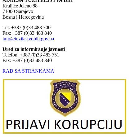
ADRESA TUŽITELJSTVA BIH
Kraljice Jelene 88
71000 Sarajevo
Bosna i Hercegovina
Tel: +387 (0)33 483 700
Fax: +387 (0)33 483 840
info@tuzilastvobih.gov.ba
Ured za informiranje javnosti
Telefon: +387 (0)33 483 751
Fax: +387 (0)33 483 840
RAD SA STRANKAMA