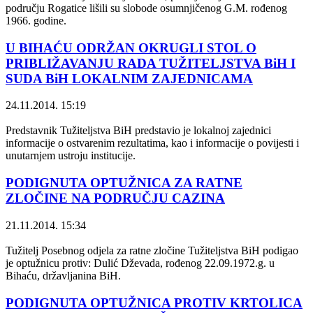
području Rogatice lišili su slobode osumnjičenog G.M. rođenog
1966. godine.
U BIHAĆU ODRŽAN OKRUGLI STOL O
PRIBLIŽAVANJU RADA TUŽITELJSTVA BiH I
SUDA BiH LOKALNIM ZAJEDNICAMA
24.11.2014. 15:19
Predstavnik Tužiteljstva BiH predstavio je lokalnoj zajednici
informacije o ostvarenim rezultatima, kao i informacije o povijesti i
unutarnjem ustroju institucije.
PODIGNUTA OPTUŽNICA ZA RATNE
ZLOČINE NA PODRUČJU CAZINA
21.11.2014. 15:34
Tužitelj Posebnog odjela za ratne zločine Tužiteljstva BiH podigao
je optužnicu protiv: Dulić Dževada, rođenog 22.09.1972.g. u
Bihaću, državljanina BiH.
PODIGNUTA OPTUŽNICA PROTIV KRTOLICA