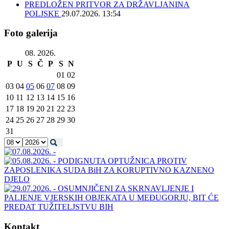
PREDLOŽEN PRITVOR ZA DRŽAVLJANINA
POLJSKE
29.07.2026. 13:54
Foto galerija
08. 2026.
P
U
S
Č
P
S
N
01
02
03
04
05
06
07
08
09
10
11
12
13
14
15
16
17
18
19
20
21
22
23
24
25
26
27
28
29
30
31
Kontakt