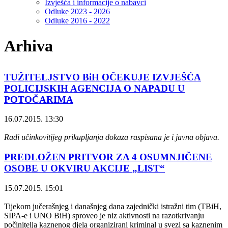
Izvješća i informacije o nabavci
Odluke 2023 - 2026
Odluke 2016 - 2022
Arhiva
TUŽITELJSTVO BiH OČEKUJE IZVJEŠĆA
POLICIJSKIH AGENCIJA O NAPADU U
POTOČARIMA
16.07.2015. 13:30
Radi učinkovitijeg prikupljanja dokaza raspisana je i javna objava.
PREDLOŽEN PRITVOR ZA 4 OSUMNJIČENE
OSOBE U OKVIRU AKCIJE „LIST“
15.07.2015. 15:01
Tijekom jučerašnjeg i današnjeg dana zajednički istražni tim (TBiH,
SIPA-e i UNO BiH) sproveo je niz aktivnosti na razotkrivanju
počinitelja kaznenog djela organizirani kriminal u svezi sa kaznenim