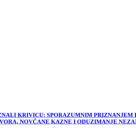
IZNALI KRIVICU; SPORAZUMNIM PRIZNANJEM
TVORA, NOVČANE KAZNE I ODUZIMANJE NEZA