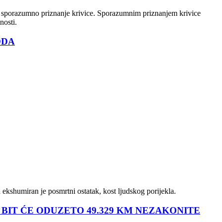
na sporazumno priznanje krivice. Sporazumnim priznanjem krivice
nosti.
ODA
 ekshumiran je posmrtni ostatak, kost ljudskog porijekla.
 BIT ĆE ODUZETO 49.329 KM NEZAKONITE