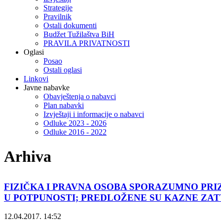
Strategije
Pravilnik
Ostali dokumenti
Budžet Tužilaštva BiH
PRAVILA PRIVATNOSTI
Oglasi
Posao
Ostali oglasi
Linkovi
Javne nabavke
Obavještenja o nabavci
Plan nabavki
Izvještaji i informacije o nabavci
Odluke 2023 - 2026
Odluke 2016 - 2022
Arhiva
FIZIČKA I PRAVNA OSOBA SPORAZUMNO PR
U POTPUNOSTI; PREDLOŽENE SU KAZNE ZA
12.04.2017. 14:52