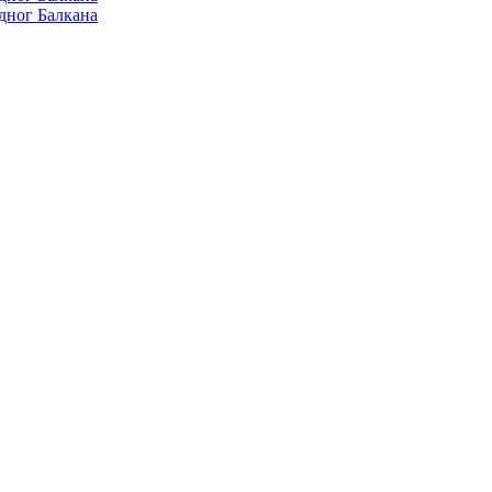
дног Балкана