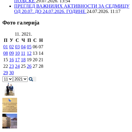
ПОЉСКЕ
29.07.2026. 13:54
ПРЕГЛЕД ВАЖНИЈИХ АКТИВНОСТИ ЗА СЕДМИЦУ
ОД 20.07. ДО 24.07.2026. ГОДИНЕ
24.07.2026. 11:17
Фото галерија
11. 2021.
П
У
С
Ч
П
С
Н
01
02
03
04
05
06
07
08
09
10
11
12
13
14
15
16
17
18
19
20
21
22
23
24
25
26
27
28
29
30