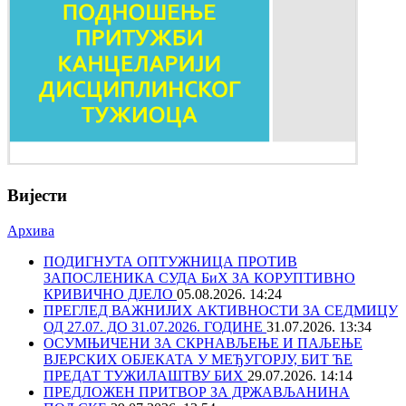
Вијести
Архива
ПОДИГНУТА ОПТУЖНИЦА ПРОТИВ
ЗАПОСЛЕНИКА СУДА БиХ ЗА КОРУПТИВНО
КРИВИЧНО ДЈЕЛО
05.08.2026. 14:24
ПРЕГЛЕД ВАЖНИЈИХ АКТИВНОСТИ ЗА СЕДМИЦУ
ОД 27.07. ДО 31.07.2026. ГОДИНЕ
31.07.2026. 13:34
ОСУМЊИЧЕНИ ЗА СКРНАВЉЕЊЕ И ПАЉЕЊЕ
ВЈЕРСКИХ ОБЈЕКАТА У МЕЂУГОРЈУ, БИТ ЋЕ
ПРЕДАТ ТУЖИЛАШТВУ БИХ
29.07.2026. 14:14
ПРЕДЛОЖЕН ПРИТВОР ЗА ДРЖАВЉАНИНА