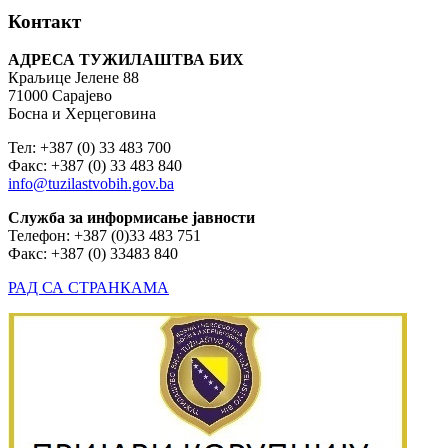
Контакт
АДРЕСА ТУЖИЛАШТВА БИХ
Краљице Јелене 88
71000 Сарајево
Босна и Херцеговина
Тел: +387 (0) 33 483 700
Факс: +387 (0) 33 483 840
info@tuzilastvobih.gov.ba
Служба
за
информисање
јавности
Телефон: +387 (0)33 483 751
Факс: +387 (0) 33483 840
РАД СА СТРАНКАМА