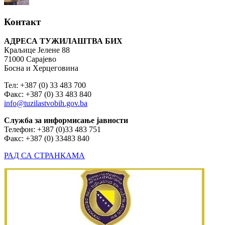
Контакт
АДРЕСА ТУЖИЛАШТВА БИХ
Краљице Јелене 88
71000 Сарајево
Босна и Херцеговина
Тел: +387 (0) 33 483 700
Факс: +387 (0) 33 483 840
info@tuzilastvobih.gov.ba
Служба
за
информисање
јавности
Телефон: +387 (0)33 483 751
Факс: +387 (0) 33483 840
РАД СА СТРАНКАМА