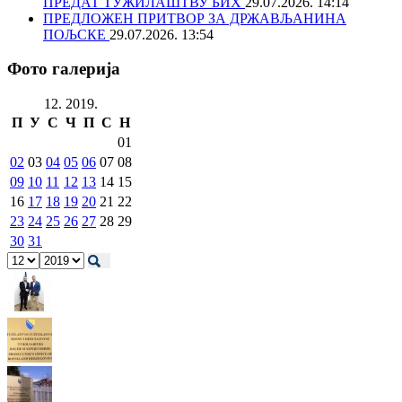
ПРЕДАТ ТУЖИЛАШТВУ БИХ
29.07.2026. 14:14
ПРЕДЛОЖЕН ПРИТВОР ЗА ДРЖАВЉАНИНА
ПОЉСКЕ
29.07.2026. 13:54
Фото галерија
12. 2019.
П
У
С
Ч
П
С
Н
01
02
03
04
05
06
07
08
09
10
11
12
13
14
15
16
17
18
19
20
21
22
23
24
25
26
27
28
29
30
31