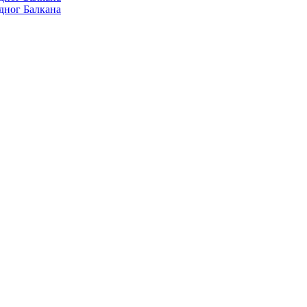
дног Балкана