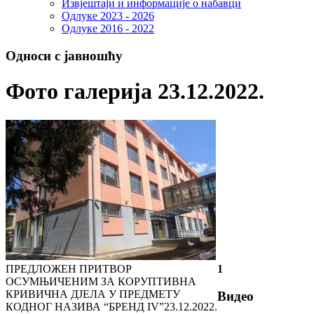
Извјештаји и информације о набавци
Одлуке 2023 - 2026
Одлуке 2016 - 2022
Односи с јавношћу
Фото галерија 23.12.2022.
ПРЕДЛОЖЕН ПРИТВОР
1
ОСУМЊИЧЕНИМ ЗА КОРУПТИВНА
КРИВИЧНА ДЈЕЛА У ПРЕДМЕТУ
Видео
КОДНОГ НАЗИВА “БРЕНД IV”
23.12.2022.