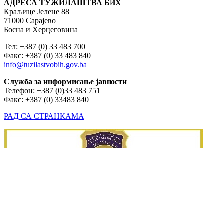
АДРЕСА ТУЖИЛАШТВА БИХ
Краљице Јелене 88
71000 Сарајево
Босна и Херцеговина
Тел: +387 (0) 33 483 700
Факс: +387 (0) 33 483 840
info@tuzilastvobih.gov.ba
Служба
за
информисање
јавности
Телефон: +387 (0)33 483 751
Факс: +387 (0) 33483 840
РАД СА СТРАНКАМА