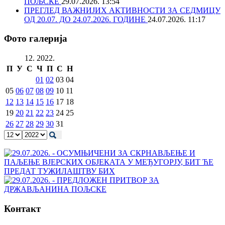
ПОЉСКЕ
29.07.2026. 13:54
ПРЕГЛЕД ВАЖНИЈИХ АКТИВНОСТИ ЗА СЕДМИЦУ
ОД 20.07. ДО 24.07.2026. ГОДИНЕ
24.07.2026. 11:17
Фото галерија
12. 2022.
П
У
С
Ч
П
С
Н
01
02
03
04
05
06
07
08
09
10
11
12
13
14
15
16
17
18
19
20
21
22
23
24
25
26
27
28
29
30
31
Контакт