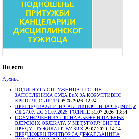
Вијести
Архива
ПОДИГНУТА ОПТУЖНИЦА ПРОТИВ
ЗАПОСЛЕНИКА СУДА БиХ ЗА КОРУПТИВНО
КРИВИЧНО ДЈЕЛО
05.08.2026. 12:24
ПРЕГЛЕД ВАЖНИЈИХ АКТИВНОСТИ ЗА СЕДМИЦУ
ОД 27.07. ДО 31.07.2026. ГОДИНЕ
31.07.2026. 13:34
ОСУМЊИЧЕНИ ЗА СКРНАВЉЕЊЕ И ПАЉЕЊЕ
ВЈЕРСКИХ ОБЈЕКАТА У МЕЂУГОРЈУ, БИТ ЋЕ
ПРЕДАТ ТУЖИЛАШТВУ БИХ
29.07.2026. 14:14
ПРЕДЛОЖЕН ПРИТВОР ЗА ДРЖАВЉАНИНА