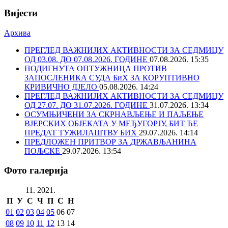
Вијести
Архива
ПРЕГЛЕД ВАЖНИЈИХ АКТИВНОСТИ ЗА СЕДМИЦУ
ОД 03.08. ДО 07.08.2026. ГОДИНЕ
07.08.2026. 15:35
ПОДИГНУТА ОПТУЖНИЦА ПРОТИВ
ЗАПОСЛЕНИКА СУДА БиХ ЗА КОРУПТИВНО
КРИВИЧНО ДЈЕЛО
05.08.2026. 14:24
ПРЕГЛЕД ВАЖНИЈИХ АКТИВНОСТИ ЗА СЕДМИЦУ
ОД 27.07. ДО 31.07.2026. ГОДИНЕ
31.07.2026. 13:34
ОСУМЊИЧЕНИ ЗА СКРНАВЉЕЊЕ И ПАЉЕЊЕ
ВЈЕРСКИХ ОБЈЕКАТА У МЕЂУГОРЈУ, БИТ ЋЕ
ПРЕДАТ ТУЖИЛАШТВУ БИХ
29.07.2026. 14:14
ПРЕДЛОЖЕН ПРИТВОР ЗА ДРЖАВЉАНИНА
ПОЉСКЕ
29.07.2026. 13:54
Фото галерија
11. 2021.
П
У
С
Ч
П
С
Н
01
02
03
04
05
06
07
08
09
10
11
12
13
14