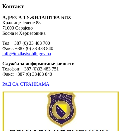
Контакт
АДРЕСА ТУЖИЛАШТВА БИХ
Краљице Јелене 88
71000 Сарајево
Босна и Херцеговина
Тел: +387 (0) 33 483 700
Факс: +387 (0) 33 483 840
info@tuzilastvobih.gov.ba
Служба
за
информисање
јавности
Телефон: +387 (0)33 483 751
Факс: +387 (0) 33483 840
РАД СА СТРАНКАМА