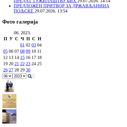
ПРЕДАТ ТУЖИЛАШТВУ БИХ
29.07.2026. 14:14
ПРЕДЛОЖЕН ПРИТВОР ЗА ДРЖАВЉАНИНА
ПОЉСКЕ
29.07.2026. 13:54
Фото галерија
06. 2023.
П
У
С
Ч
П
С
Н
01
02
03
04
05
06
07
08
09
10
11
12
13
14
15
16
17
18
19
20
21
22
23
24
25
26
27
28
29
30