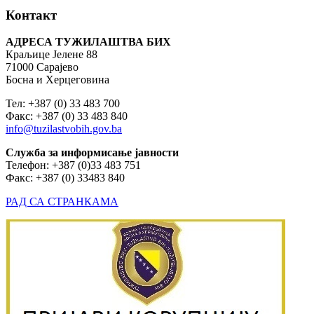
Контакт
АДРЕСА ТУЖИЛАШТВА БИХ
Краљице Јелене 88
71000 Сарајево
Босна и Херцеговина
Тел: +387 (0) 33 483 700
Факс: +387 (0) 33 483 840
info@tuzilastvobih.gov.ba
Служба
за
информисање
јавности
Телефон: +387 (0)33 483 751
Факс: +387 (0) 33483 840
РАД СА СТРАНКАМА