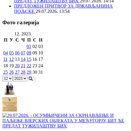
ПРЕДАТ ТУЖИЛАШТВУ БИХ
29.07.2026. 14:14
ПРЕДЛОЖЕН ПРИТВОР ЗА ДРЖАВЉАНИНА
ПОЉСКЕ
29.07.2026. 13:54
Фото галерија
12. 2023.
П
У
С
Ч
П
С
Н
01
02
03
04
05
06
07
08
09
10
11
12
13
14
15
16
17
18
19
20
21
22
23
24
25
26
27
28
29
30
31