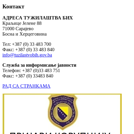
Контакт
АДРЕСА ТУЖИЛАШТВА БИХ
Краљице Јелене 88
71000 Сарајево
Босна и Херцеговина
Тел: +387 (0) 33 483 700
Факс: +387 (0) 33 483 840
info@tuzilastvobih.gov.ba
Служба
за
информисање
јавности
Телефон: +387 (0)33 483 751
Факс: +387 (0) 33483 840
РАД СА СТРАНКАМА