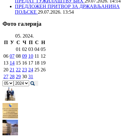
ПРЕДАТ ТУЖИЛАШТВУ БИХ
29.07.2026. 14:14
ПРЕДЛОЖЕН ПРИТВОР ЗА ДРЖАВЉАНИНА
ПОЉСКЕ
29.07.2026. 13:54
Фото галерија
05. 2024.
П
У
С
Ч
П
С
Н
01
02
03
04
05
06
07
08
09
10
11
12
13
14
15
16
17
18
19
20
21
22
23
24
25
26
27
28
29
30
31