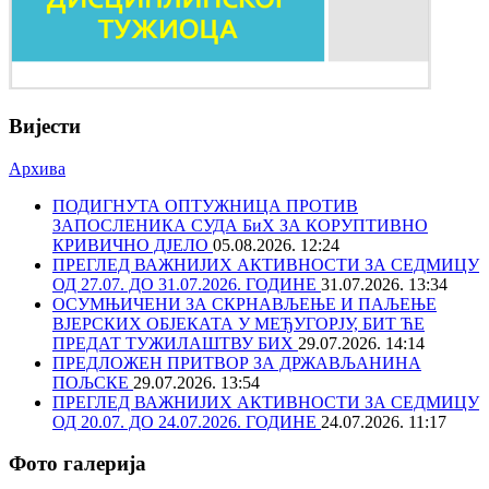
Вијести
Архива
ПОДИГНУТА ОПТУЖНИЦА ПРОТИВ
ЗАПОСЛЕНИКА СУДА БиХ ЗА КОРУПТИВНО
КРИВИЧНО ДЈЕЛО
05.08.2026. 12:24
ПРЕГЛЕД ВАЖНИЈИХ АКТИВНОСТИ ЗА СЕДМИЦУ
ОД 27.07. ДО 31.07.2026. ГОДИНЕ
31.07.2026. 13:34
ОСУМЊИЧЕНИ ЗА СКРНАВЉЕЊЕ И ПАЉЕЊЕ
ВЈЕРСКИХ ОБЈЕКАТА У МЕЂУГОРЈУ, БИТ ЋЕ
ПРЕДАТ ТУЖИЛАШТВУ БИХ
29.07.2026. 14:14
ПРЕДЛОЖЕН ПРИТВОР ЗА ДРЖАВЉАНИНА
ПОЉСКЕ
29.07.2026. 13:54
ПРЕГЛЕД ВАЖНИЈИХ АКТИВНОСТИ ЗА СЕДМИЦУ
ОД 20.07. ДО 24.07.2026. ГОДИНЕ
24.07.2026. 11:17
Фото галерија