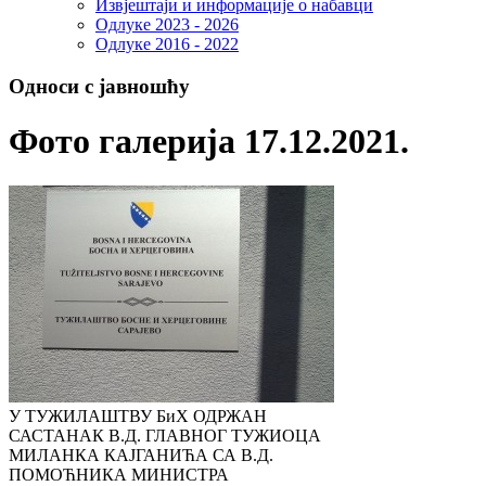
Извјештаји и информације о набавци
Одлуке 2023 - 2026
Одлуке 2016 - 2022
Односи с јавношћу
Фото галерија 17.12.2021.
У ТУЖИЛАШТВУ БиХ ОДРЖАН
САСТАНАК В.Д. ГЛАВНОГ ТУЖИОЦА
МИЛАНКА КАЈГАНИЋА СА В.Д.
ПОМОЋНИКА МИНИСТРА