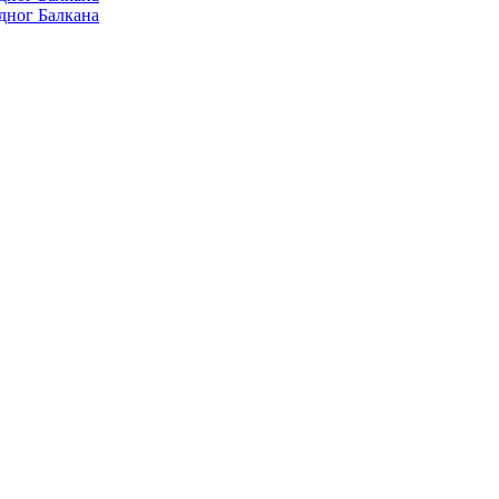
дног Балкана