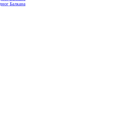
дног Балкана