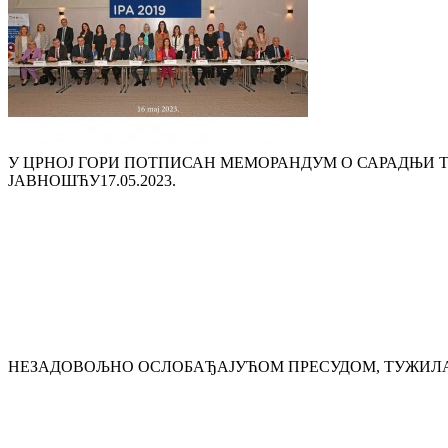
У ЦРНОЈ ГОРИ ПОТПИСАН МЕМОРАНДУМ О САРАДЊИ 
ЈАВНОШЋУ
17.05.2023.
НЕЗАДОВОЉНО ОСЛОБАЂАЈУЋОМ ПРЕСУДОМ, ТУЖИЛА