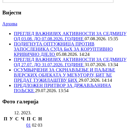
Вијести
Архива
ПРЕГЛЕД ВАЖНИЈИХ АКТИВНОСТИ ЗА СЕДМИЦУ
ОД 03.08. ДО 07.08.2026. ГОДИНЕ
07.08.2026. 15:35
ПОДИГНУТА ОПТУЖНИЦА ПРОТИВ
ЗАПОСЛЕНИКА СУДА БиХ ЗА КОРУПТИВНО
КРИВИЧНО ДЈЕЛО
05.08.2026. 14:24
ПРЕГЛЕД ВАЖНИЈИХ АКТИВНОСТИ ЗА СЕДМИЦУ
ОД 27.07. ДО 31.07.2026. ГОДИНЕ
31.07.2026. 13:34
ОСУМЊИЧЕНИ ЗА СКРНАВЉЕЊЕ И ПАЉЕЊЕ
ВЈЕРСКИХ ОБЈЕКАТА У МЕЂУГОРЈУ, БИТ ЋЕ
ПРЕДАТ ТУЖИЛАШТВУ БИХ
29.07.2026. 14:14
ПРЕДЛОЖЕН ПРИТВОР ЗА ДРЖАВЉАНИНА
ПОЉСКЕ
29.07.2026. 13:54
Фото галерија
12. 2023.
П
У
С
Ч
П
С
Н
01
02
03