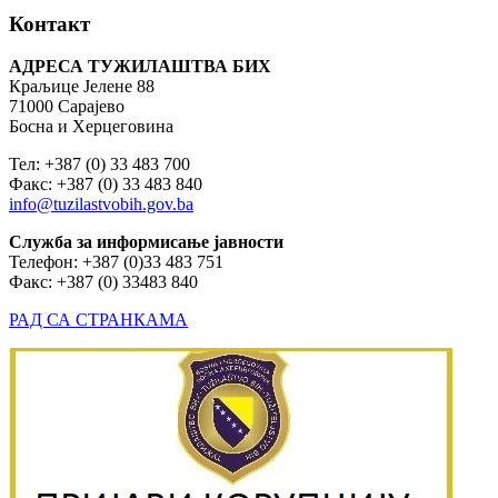
Контакт
АДРЕСА ТУЖИЛАШТВА БИХ
Краљице Јелене 88
71000 Сарајево
Босна и Херцеговина
Тел: +387 (0) 33 483 700
Факс: +387 (0) 33 483 840
info@tuzilastvobih.gov.ba
Служба
за
информисање
јавности
Телефон: +387 (0)33 483 751
Факс: +387 (0) 33483 840
РАД СА СТРАНКАМА