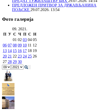
ПРЕДАТ ТУЖИЛАШТВУ БИХ
29.07.2026. 14:14
ПРЕДЛОЖЕН ПРИТВОР ЗА ДРЖАВЉАНИНА
ПОЉСКЕ
29.07.2026. 13:54
Фото галерија
09. 2021.
П
У
С
Ч
П
С
Н
01
02
03
04
05
06
07
08
09
10
11
12
13
14
15
16
17
18
19
20
21
22
23
24
25
26
27
28
29
30