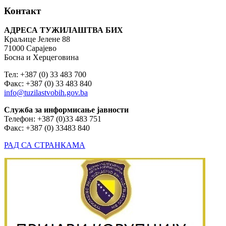
Контакт
АДРЕСА ТУЖИЛАШТВА БИХ
Краљице Јелене 88
71000 Сарајево
Босна и Херцеговина
Тел: +387 (0) 33 483 700
Факс: +387 (0) 33 483 840
info@tuzilastvobih.gov.ba
Служба
за
информисање
јавности
Телефон: +387 (0)33 483 751
Факс: +387 (0) 33483 840
РАД СА СТРАНКАМА