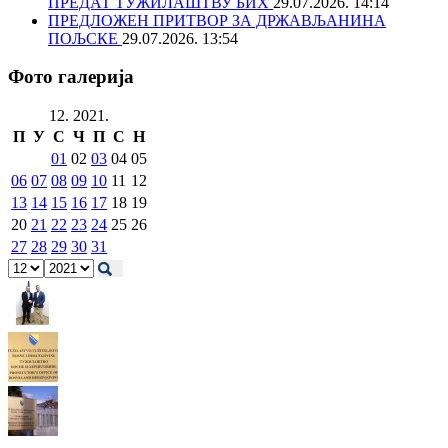
ПРЕДАТ ТУЖИЛАШТВУ БИХ
29.07.2026. 14:14
ПРЕДЛОЖЕН ПРИТВОР ЗА ДРЖАВЉАНИНА
ПОЉСКЕ
29.07.2026. 13:54
Фото галерија
12. 2021.
П
У
С
Ч
П
С
Н
01
02
03
04
05
06
07
08
09
10
11
12
13
14
15
16
17
18
19
20
21
22
23
24
25
26
27
28
29
30
31