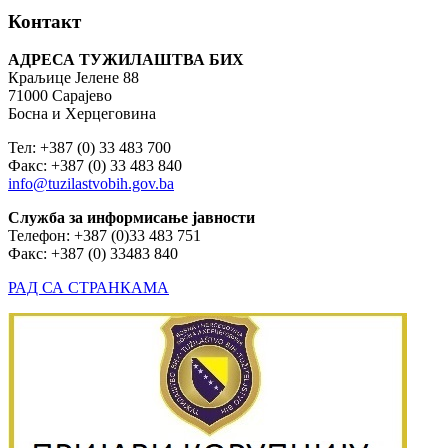
Контакт
АДРЕСА ТУЖИЛАШТВА БИХ
Краљице Јелене 88
71000 Сарајево
Босна и Херцеговина
Тел: +387 (0) 33 483 700
Факс: +387 (0) 33 483 840
info@tuzilastvobih.gov.ba
Служба
за
информисање
јавности
Телефон: +387 (0)33 483 751
Факс: +387 (0) 33483 840
РАД СА СТРАНКАМА