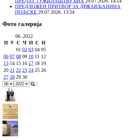
ПРЕДАТ ТУЖИЛАШТВУ БИХ
29.07.2026. 14:14
ПРЕДЛОЖЕН ПРИТВОР ЗА ДРЖАВЉАНИНА
ПОЉСКЕ
29.07.2026. 13:54
Фото галерија
06. 2022.
П
У
С
Ч
П
С
Н
01
02
03
04
05
06
07
08
09
10
11
12
13
14
15
16
17
18
19
20
21
22
23
24
25
26
27
28
29
30