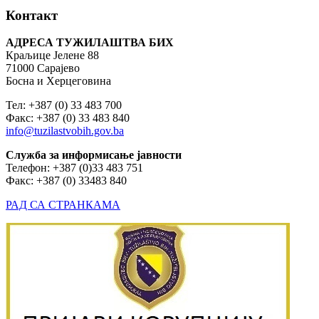
Контакт
АДРЕСА ТУЖИЛАШТВА БИХ
Краљице Јелене 88
71000 Сарајево
Босна и Херцеговина
Тел: +387 (0) 33 483 700
Факс: +387 (0) 33 483 840
info@tuzilastvobih.gov.ba
Служба
за
информисање
јавности
Телефон: +387 (0)33 483 751
Факс: +387 (0) 33483 840
РАД СА СТРАНКАМА