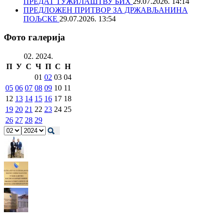
ПРЕДАТ ТУЖИЛАШТВУ БИХ
29.07.2026. 14:14
ПРЕДЛОЖЕН ПРИТВОР ЗА ДРЖАВЉАНИНА
ПОЉСКЕ
29.07.2026. 13:54
Фото галерија
02. 2024.
П
У
С
Ч
П
С
Н
01
02
03
04
05
06
07
08
09
10
11
12
13
14
15
16
17
18
19
20
21
22
23
24
25
26
27
28
29