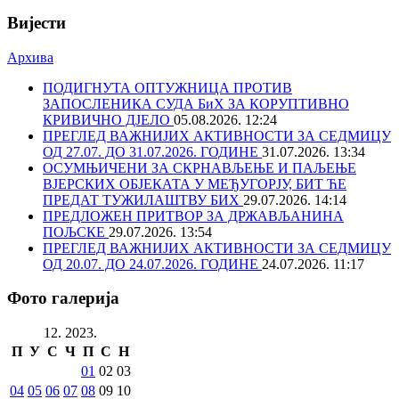
Вијести
Архива
ПОДИГНУТА ОПТУЖНИЦА ПРОТИВ
ЗАПОСЛЕНИКА СУДА БиХ ЗА КОРУПТИВНО
КРИВИЧНО ДЈЕЛО
05.08.2026. 12:24
ПРЕГЛЕД ВАЖНИЈИХ АКТИВНОСТИ ЗА СЕДМИЦУ
ОД 27.07. ДО 31.07.2026. ГОДИНЕ
31.07.2026. 13:34
ОСУМЊИЧЕНИ ЗА СКРНАВЉЕЊЕ И ПАЉЕЊЕ
ВЈЕРСКИХ ОБЈЕКАТА У МЕЂУГОРЈУ, БИТ ЋЕ
ПРЕДАТ ТУЖИЛАШТВУ БИХ
29.07.2026. 14:14
ПРЕДЛОЖЕН ПРИТВОР ЗА ДРЖАВЉАНИНА
ПОЉСКЕ
29.07.2026. 13:54
ПРЕГЛЕД ВАЖНИЈИХ АКТИВНОСТИ ЗА СЕДМИЦУ
ОД 20.07. ДО 24.07.2026. ГОДИНЕ
24.07.2026. 11:17
Фото галерија
12. 2023.
П
У
С
Ч
П
С
Н
01
02
03
04
05
06
07
08
09
10