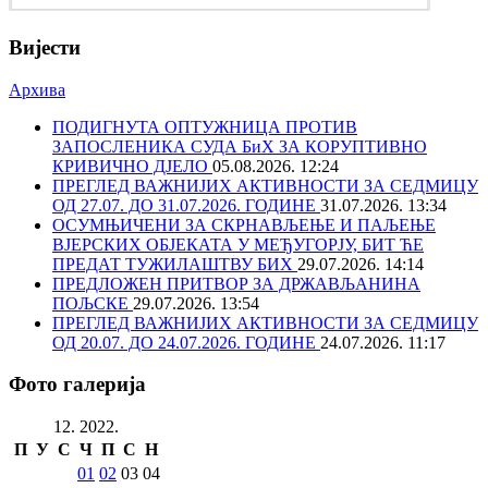
Вијести
Архива
ПОДИГНУТА ОПТУЖНИЦА ПРОТИВ
ЗАПОСЛЕНИКА СУДА БиХ ЗА КОРУПТИВНО
КРИВИЧНО ДЈЕЛО
05.08.2026. 12:24
ПРЕГЛЕД ВАЖНИЈИХ АКТИВНОСТИ ЗА СЕДМИЦУ
ОД 27.07. ДО 31.07.2026. ГОДИНЕ
31.07.2026. 13:34
ОСУМЊИЧЕНИ ЗА СКРНАВЉЕЊЕ И ПАЉЕЊЕ
ВЈЕРСКИХ ОБЈЕКАТА У МЕЂУГОРЈУ, БИТ ЋЕ
ПРЕДАТ ТУЖИЛАШТВУ БИХ
29.07.2026. 14:14
ПРЕДЛОЖЕН ПРИТВОР ЗА ДРЖАВЉАНИНА
ПОЉСКЕ
29.07.2026. 13:54
ПРЕГЛЕД ВАЖНИЈИХ АКТИВНОСТИ ЗА СЕДМИЦУ
ОД 20.07. ДО 24.07.2026. ГОДИНЕ
24.07.2026. 11:17
Фото галерија
12. 2022.
П
У
С
Ч
П
С
Н
01
02
03
04