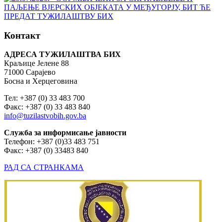
Контакт
АДРЕСА ТУЖИЛАШТВА БИХ
Краљице Јелене 88
71000 Сарајево
Босна и Херцеговина
Тел: +387 (0) 33 483 700
Факс: +387 (0) 33 483 840
info@tuzilastvobih.gov.ba
Служба
за
информисање
јавности
Телефон: +387 (0)33 483 751
Факс: +387 (0) 33483 840
РАД СА СТРАНКАМА