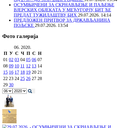
ОСУМЊИЧЕНИ ЗА СКРНАВЉЕЊЕ И ПАЉЕЊЕ
ВЈЕРСКИХ ОБЈЕКАТА У МЕЂУГОРЈУ, БИТ ЋЕ
ПРЕДАТ ТУЖИЛАШТВУ БИХ
29.07.2026. 14:14
ПРЕДЛОЖЕН ПРИТВОР ЗА ДРЖАВЉАНИНА
ПОЉСКЕ
29.07.2026. 13:54
Фото галерија
06. 2020.
П
У
С
Ч
П
С
Н
01
02
03
04
05
06
07
08
09
10
11
12
13
14
15
16
17
18
19
20
21
22
23
24
25
26
27
28
29
30