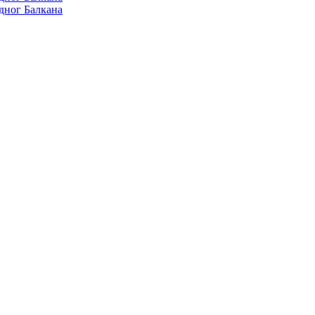
дног Балкана