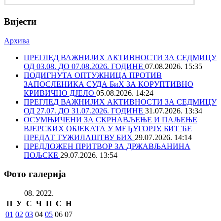
Вијести
Архива
ПРЕГЛЕД ВАЖНИЈИХ АКТИВНОСТИ ЗА СЕДМИЦУ
ОД 03.08. ДО 07.08.2026. ГОДИНЕ
07.08.2026. 15:35
ПОДИГНУТА ОПТУЖНИЦА ПРОТИВ
ЗАПОСЛЕНИКА СУДА БиХ ЗА КОРУПТИВНО
КРИВИЧНО ДЈЕЛО
05.08.2026. 14:24
ПРЕГЛЕД ВАЖНИЈИХ АКТИВНОСТИ ЗА СЕДМИЦУ
ОД 27.07. ДО 31.07.2026. ГОДИНЕ
31.07.2026. 13:34
ОСУМЊИЧЕНИ ЗА СКРНАВЉЕЊЕ И ПАЉЕЊЕ
ВЈЕРСКИХ ОБЈЕКАТА У МЕЂУГОРЈУ, БИТ ЋЕ
ПРЕДАТ ТУЖИЛАШТВУ БИХ
29.07.2026. 14:14
ПРЕДЛОЖЕН ПРИТВОР ЗА ДРЖАВЉАНИНА
ПОЉСКЕ
29.07.2026. 13:54
Фото галерија
08. 2022.
П
У
С
Ч
П
С
Н
01
02
03
04
05
06
07