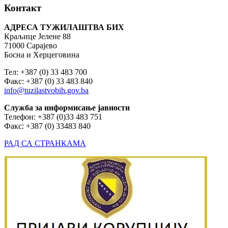
Контакт
АДРЕСА ТУЖИЛАШТВА БИХ
Краљице Јелене 88
71000 Сарајево
Босна и Херцеговина
Тел: +387 (0) 33 483 700
Факс: +387 (0) 33 483 840
info@tuzilastvobih.gov.ba
Служба
за
информисање
јавности
Телефон: +387 (0)33 483 751
Факс: +387 (0) 33483 840
РАД СА СТРАНКАМА