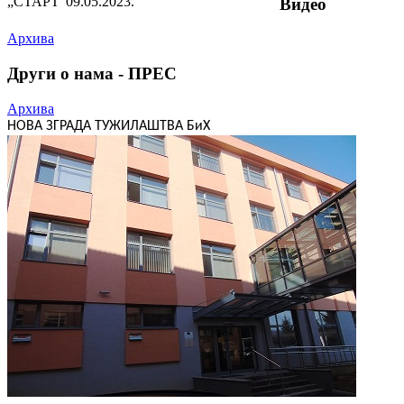
„СТАРТ“
09.05.2023.
Видео
Архива
Други о нама - ПРЕС
Архива
НОВА ЗГРАДА ТУЖИЛАШТВА БиХ