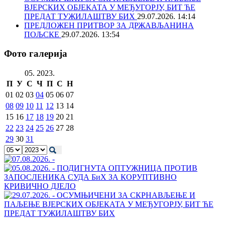
ВЈЕРСКИХ ОБЈЕКАТА У МЕЂУГОРЈУ, БИТ ЋЕ
ПРЕДАТ ТУЖИЛАШТВУ БИХ
29.07.2026. 14:14
ПРЕДЛОЖЕН ПРИТВОР ЗА ДРЖАВЉАНИНА
ПОЉСКЕ
29.07.2026. 13:54
Фото галерија
05. 2023.
П
У
С
Ч
П
С
Н
01
02
03
04
05
06
07
08
09
10
11
12
13
14
15
16
17
18
19
20
21
22
23
24
25
26
27
28
29
30
31