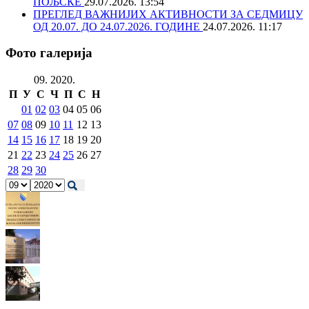
ПОЉСКЕ
29.07.2026. 13:54
ПРЕГЛЕД ВАЖНИЈИХ АКТИВНОСТИ ЗА СЕДМИЦУ
ОД 20.07. ДО 24.07.2026. ГОДИНЕ
24.07.2026. 11:17
Фото галерија
09. 2020.
П
У
С
Ч
П
С
Н
01
02
03
04
05
06
07
08
09
10
11
12
13
14
15
16
17
18
19
20
21
22
23
24
25
26
27
28
29
30