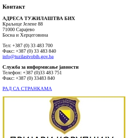
Контакт
АДРЕСА ТУЖИЛАШТВА БИХ
Краљице Јелене 88
71000 Сарајево
Босна и Херцеговина
Тел: +387 (0) 33 483 700
Факс: +387 (0) 33 483 840
info@tuzilastvobih.gov.ba
Служба
за
информисање
јавности
Телефон: +387 (0)33 483 751
Факс: +387 (0) 33483 840
РАД СА СТРАНКАМА