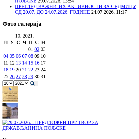
ПОЉСКЕ
29.07.2026. 13:54
ПРЕГЛЕД ВАЖНИЈИХ АКТИВНОСТИ ЗА СЕДМИЦУ
ОД 20.07. ДО 24.07.2026. ГОДИНЕ
24.07.2026. 11:17
Фото галерија
10. 2021.
П
У
С
Ч
П
С
Н
01
02
03
04
05
06
07
08
09
10
11
12
13
14
15
16
17
18
19
20
21
22
23
24
25
26
27
28
29
30
31