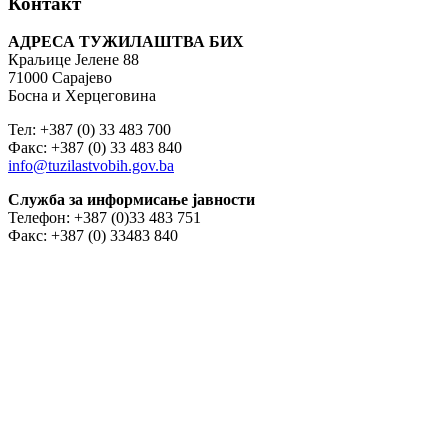
Контакт
АДРЕСА ТУЖИЛАШТВА БИХ
Краљице Јелене 88
71000 Сарајево
Босна и Херцеговина
Тел: +387 (0) 33 483 700
Факс: +387 (0) 33 483 840
info@tuzilastvobih.gov.ba
Служба
за
информисање
јавности
Телефон: +387 (0)33 483 751
Факс: +387 (0) 33483 840
РАД СА СТРАНКАМА