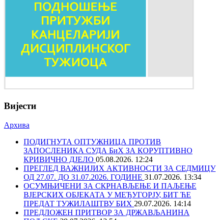
Вијести
Архива
ПОДИГНУТА ОПТУЖНИЦА ПРОТИВ
ЗАПОСЛЕНИКА СУДА БиХ ЗА КОРУПТИВНО
КРИВИЧНО ДЈЕЛО
05.08.2026. 12:24
ПРЕГЛЕД ВАЖНИЈИХ АКТИВНОСТИ ЗА СЕДМИЦУ
ОД 27.07. ДО 31.07.2026. ГОДИНЕ
31.07.2026. 13:34
ОСУМЊИЧЕНИ ЗА СКРНАВЉЕЊЕ И ПАЉЕЊЕ
ВЈЕРСКИХ ОБЈЕКАТА У МЕЂУГОРЈУ, БИТ ЋЕ
ПРЕДАТ ТУЖИЛАШТВУ БИХ
29.07.2026. 14:14
ПРЕДЛОЖЕН ПРИТВОР ЗА ДРЖАВЉАНИНА