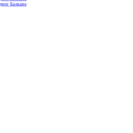
дног Балкана