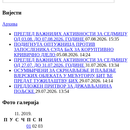
Вијести
Архива
ПРЕГЛЕД ВАЖНИЈИХ АКТИВНОСТИ ЗА СЕДМИЦУ
ОД 03.08. ДО 07.08.2026. ГОДИНЕ
07.08.2026. 15:35
ПОДИГНУТА ОПТУЖНИЦА ПРОТИВ
ЗАПОСЛЕНИКА СУДА БиХ ЗА КОРУПТИВНО
КРИВИЧНО ДЈЕЛО
05.08.2026. 14:24
ПРЕГЛЕД ВАЖНИЈИХ АКТИВНОСТИ ЗА СЕДМИЦУ
ОД 27.07. ДО 31.07.2026. ГОДИНЕ
31.07.2026. 13:34
ОСУМЊИЧЕНИ ЗА СКРНАВЉЕЊЕ И ПАЉЕЊЕ
ВЈЕРСКИХ ОБЈЕКАТА У МЕЂУГОРЈУ, БИТ ЋЕ
ПРЕДАТ ТУЖИЛАШТВУ БИХ
29.07.2026. 14:14
ПРЕДЛОЖЕН ПРИТВОР ЗА ДРЖАВЉАНИНА
ПОЉСКЕ
29.07.2026. 13:54
Фото галерија
11. 2019.
П
У
С
Ч
П
С
Н
01
02
03