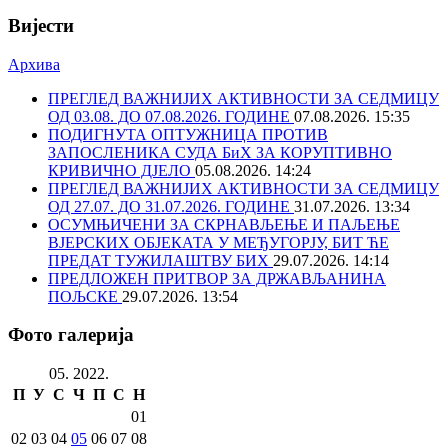
Вијести
Архива
ПРЕГЛЕД ВАЖНИЈИХ АКТИВНОСТИ ЗА СЕДМИЦУ
ОД 03.08. ДО 07.08.2026. ГОДИНЕ
07.08.2026. 15:35
ПОДИГНУТА ОПТУЖНИЦА ПРОТИВ
ЗАПОСЛЕНИКА СУДА БиХ ЗА КОРУПТИВНО
КРИВИЧНО ДЈЕЛО
05.08.2026. 14:24
ПРЕГЛЕД ВАЖНИЈИХ АКТИВНОСТИ ЗА СЕДМИЦУ
ОД 27.07. ДО 31.07.2026. ГОДИНЕ
31.07.2026. 13:34
ОСУМЊИЧЕНИ ЗА СКРНАВЉЕЊЕ И ПАЉЕЊЕ
ВЈЕРСКИХ ОБЈЕКАТА У МЕЂУГОРЈУ, БИТ ЋЕ
ПРЕДАТ ТУЖИЛАШТВУ БИХ
29.07.2026. 14:14
ПРЕДЛОЖЕН ПРИТВОР ЗА ДРЖАВЉАНИНА
ПОЉСКЕ
29.07.2026. 13:54
Фото галерија
05. 2022.
П
У
С
Ч
П
С
Н
01
02
03
04
05
06
07
08