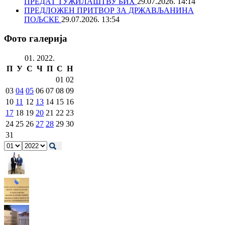
ПРЕДАТ ТУЖИЛАШТВУ БИХ
29.07.2026. 14:14
ПРЕДЛОЖЕН ПРИТВОР ЗА ДРЖАВЉАНИНА
ПОЉСКЕ
29.07.2026. 13:54
Фото галерија
01. 2022.
П
У
С
Ч
П
С
Н
01
02
03
04
05
06
07
08
09
10
11
12
13
14
15
16
17
18
19
20
21
22
23
24
25
26
27
28
29
30
31