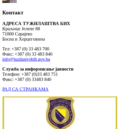
Контакт
АДРЕСА ТУЖИЛАШТВА БИХ
Краљице Јелене 88
71000 Сарајево
Босна и Херцеговина
Тел: +387 (0) 33 483 700
Факс: +387 (0) 33 483 840
info@tuzilastvobih.gov.ba
Служба
за
информисање
јавности
Телефон: +387 (0)33 483 751
Факс: +387 (0) 33483 840
РАД СА СТРАНКАМА