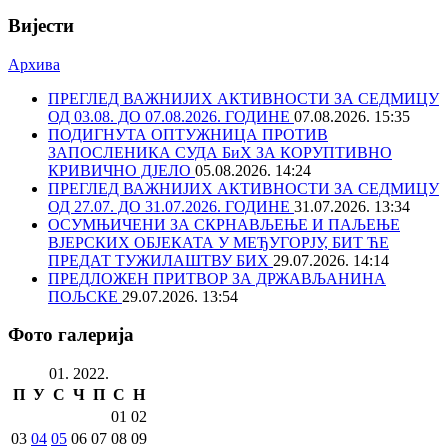
Вијести
Архива
ПРЕГЛЕД ВАЖНИЈИХ АКТИВНОСТИ ЗА СЕДМИЦУ
ОД 03.08. ДО 07.08.2026. ГОДИНЕ
07.08.2026. 15:35
ПОДИГНУТА ОПТУЖНИЦА ПРОТИВ
ЗАПОСЛЕНИКА СУДА БиХ ЗА КОРУПТИВНО
КРИВИЧНО ДЈЕЛО
05.08.2026. 14:24
ПРЕГЛЕД ВАЖНИЈИХ АКТИВНОСТИ ЗА СЕДМИЦУ
ОД 27.07. ДО 31.07.2026. ГОДИНЕ
31.07.2026. 13:34
ОСУМЊИЧЕНИ ЗА СКРНАВЉЕЊЕ И ПАЉЕЊЕ
ВЈЕРСКИХ ОБЈЕКАТА У МЕЂУГОРЈУ, БИТ ЋЕ
ПРЕДАТ ТУЖИЛАШТВУ БИХ
29.07.2026. 14:14
ПРЕДЛОЖЕН ПРИТВОР ЗА ДРЖАВЉАНИНА
ПОЉСКЕ
29.07.2026. 13:54
Фото галерија
01. 2022.
П
У
С
Ч
П
С
Н
01
02
03
04
05
06
07
08
09