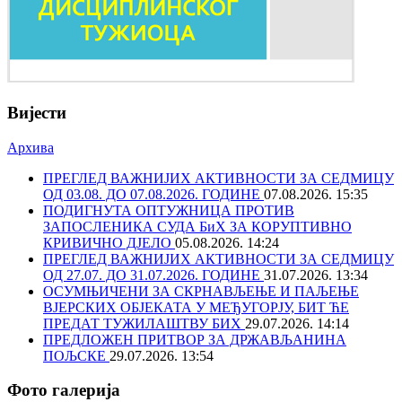
Вијести
Архива
ПРЕГЛЕД ВАЖНИЈИХ АКТИВНОСТИ ЗА СЕДМИЦУ
ОД 03.08. ДО 07.08.2026. ГОДИНЕ
07.08.2026. 15:35
ПОДИГНУТА ОПТУЖНИЦА ПРОТИВ
ЗАПОСЛЕНИКА СУДА БиХ ЗА КОРУПТИВНО
КРИВИЧНО ДЈЕЛО
05.08.2026. 14:24
ПРЕГЛЕД ВАЖНИЈИХ АКТИВНОСТИ ЗА СЕДМИЦУ
ОД 27.07. ДО 31.07.2026. ГОДИНЕ
31.07.2026. 13:34
ОСУМЊИЧЕНИ ЗА СКРНАВЉЕЊЕ И ПАЉЕЊЕ
ВЈЕРСКИХ ОБЈЕКАТА У МЕЂУГОРЈУ, БИТ ЋЕ
ПРЕДАТ ТУЖИЛАШТВУ БИХ
29.07.2026. 14:14
ПРЕДЛОЖЕН ПРИТВОР ЗА ДРЖАВЉАНИНА
ПОЉСКЕ
29.07.2026. 13:54
Фото галерија