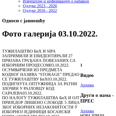
Извјештаји и информације о набавци
Одлуке 2023 - 2026
Одлуке 2016 - 2022
Односи с јавношћу
Фото галерија 03.10.2022.
ТУЖИЛАШТВО БиХ И SIPA
ЗАПРИМИЛИ И ЕВИДЕНТИРАЛИ 27
ПРИЈАВА ГРАЂАНА ПОВЕЗАНИХ СА
ИЗБОРНИМ ПРОЦЕСОМ
03.10.2022.
1
ОСУМЊИЧЕНИ ИЗ ПРЕДМЕТА
КОДНОГ НАЗИВА “STORAGE” ПРЕДАО
Видео
СЕ ТУЖИЛАШТВУ БиХ
03.10.2022.
ПОДИГНУТА ОПТУЖНИЦА ЗА РАТНИ
Архива
ЗЛОЧИН У РАЈЛОВЦУ КОД
САРАЈЕВА
03.10.2022.
Други о нама -
ПО НАЛОГУ ТУЖИЛАШТВА БиХ И ОЈТ
ПРЕС
ПРИЈЕДОР ЛИШЕНО СЛОБОДЕ 5 ЛИЦА
ЗБОГ ИЗБОРНИХ НЕЗАКОНИТОСТИ У
Архива
ИЗБОРНОЈ ЈЕДИНИЦИ БОСАНСКИ
НОВА ЗГРАДА