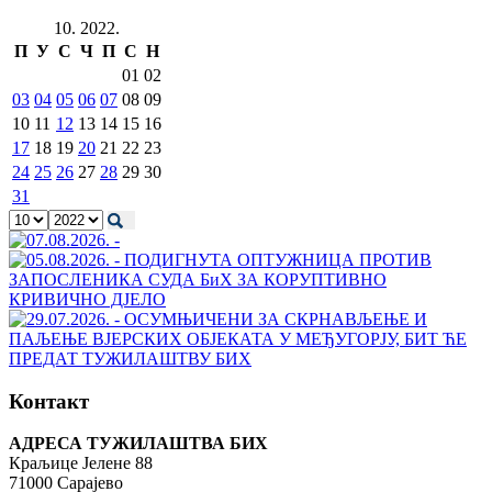
10. 2022.
П
У
С
Ч
П
С
Н
01
02
03
04
05
06
07
08
09
10
11
12
13
14
15
16
17
18
19
20
21
22
23
24
25
26
27
28
29
30
31
Контакт
АДРЕСА ТУЖИЛАШТВА БИХ
Краљице Јелене 88
71000 Сарајево